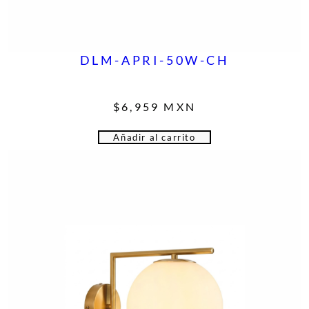
DLM-APRI-50W-CH
$
6,959
MXN
Añadir al carrito