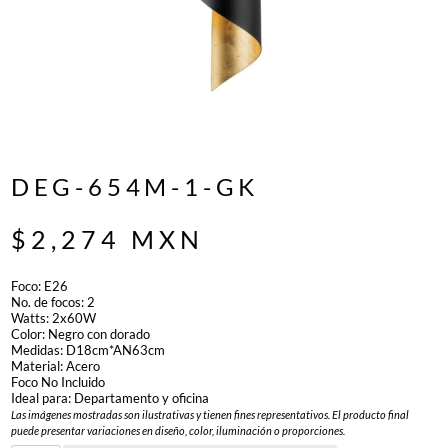
DEG-654M-1-GK
$
2,274
MXN
Foco: E26
No. de focos: 2
Watts: 2x60W
Color: Negro con dorado
Medidas: D18cm*AN63cm
Material: Acero
Foco No Incluido
Ideal para: Departamento y oficina
Las imágenes mostradas son ilustrativas y tienen fines representativos. El producto final
puede presentar variaciones en diseño, color, iluminación o proporciones.