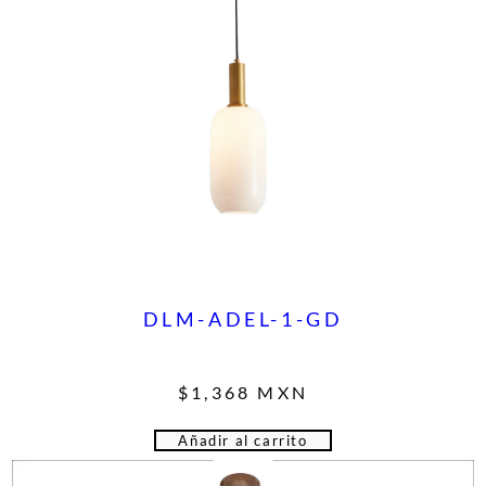
DLM-ADEL-1-GD
$
1,368
MXN
Añadir al carrito