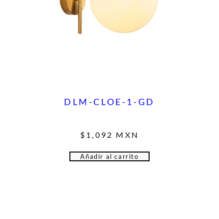
DLM-CLOE-1-GD
$
1,092
MXN
Añadir al carrito