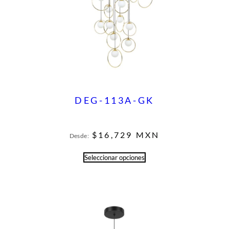
DEG-113A-GK
$
16,729
MXN
Desde:
Seleccionar opciones