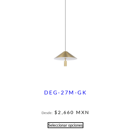
DEG-27M-GK
$
2,660
MXN
Desde:
Seleccionar opciones