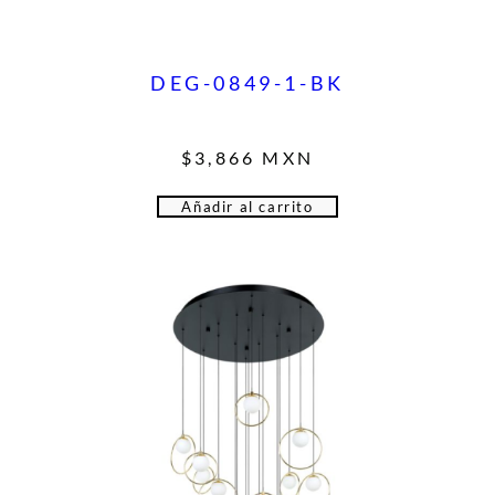
DEG-0849-1-BK
$
3,866
MXN
Añadir al carrito