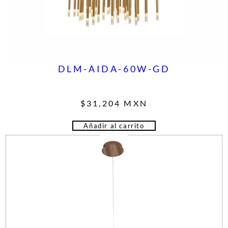
DLM-AIDA-60W-GD
$
31,204
MXN
Añadir al carrito