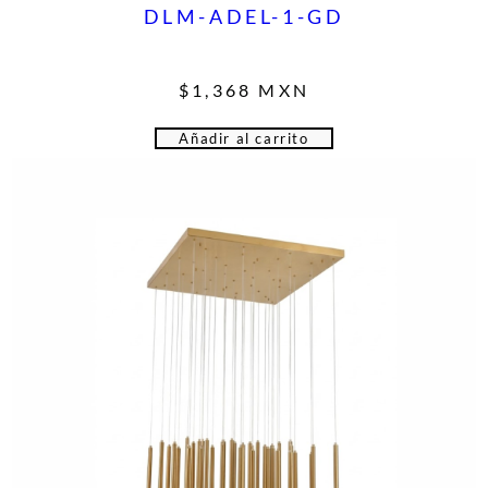
DLM-ADEL-1-GD
$
1,368
MXN
Añadir al carrito