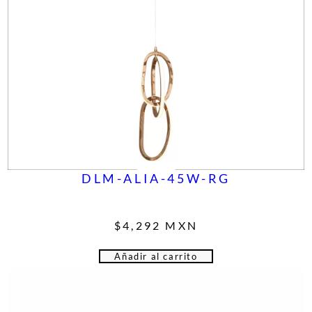
DLM-ALIA-45W-RG
$
4,292
MXN
Añadir al carrito