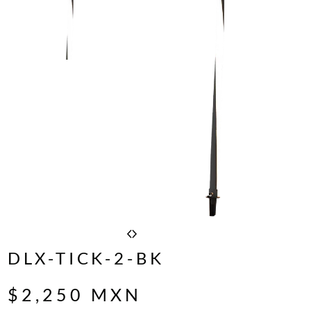
DLX-TICK-2-BK
$
2,250
MXN