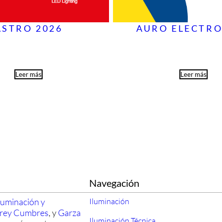
ASTRO 2026
AURO ELECTRO
Leer más
Leer más
Navegación
luminación y
Iluminación
rrey Cumbres
, y
Garza
Iluminación Técnica