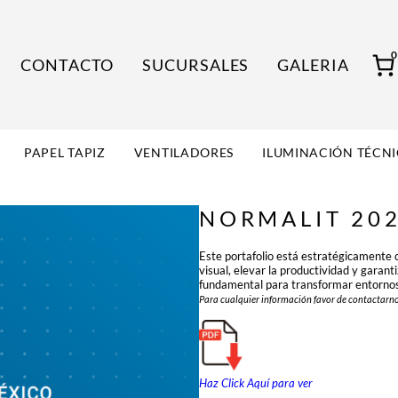
CONTACTO
SUCURSALES
GALERIA
PAPEL TAPIZ
VENTILADORES
ILUMINACIÓN TÉCN
NORMALIT 20
Este portafolio está estratégicamente c
visual, elevar la productividad y garant
fundamental para transformar entornos c
Para cualquier información favor de contactarno
Haz Click Aquí para ver