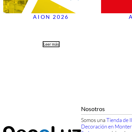
AION 2026
Leer más
Nosotros
Somos una
Tienda de I
Decoración en Monte