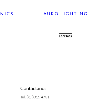
NICS
AURO LIGHTING
Leer más
Contáctanos
Tel: 81 8015 4731