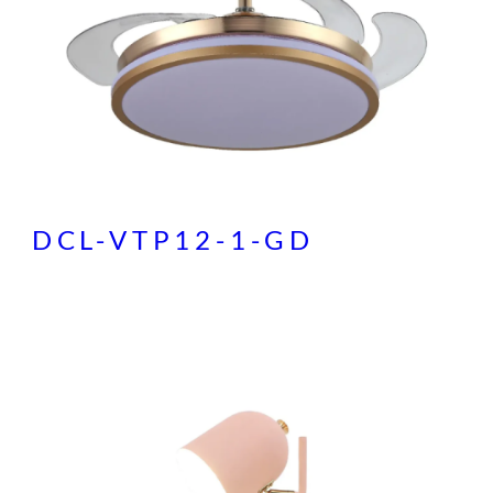
DCL-VTP12-1-GD