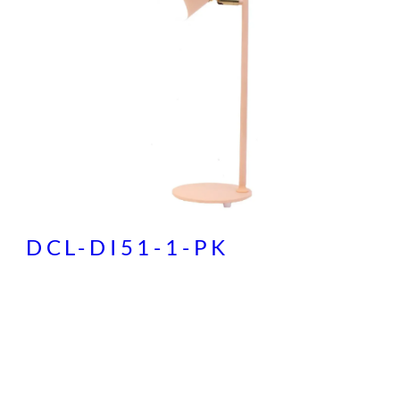
DCL-DI51-1-PK