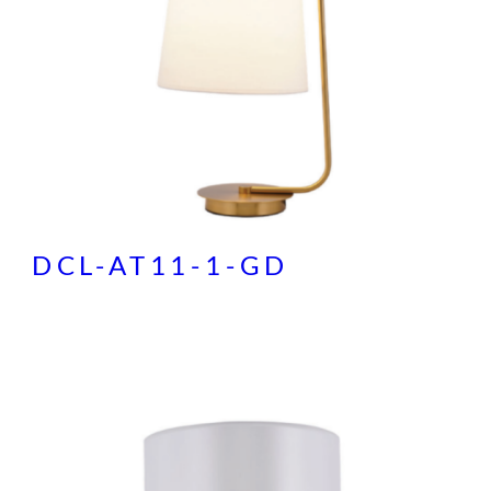
DCL-AT11-1-GD