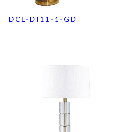
DCL-DI11-1-GD