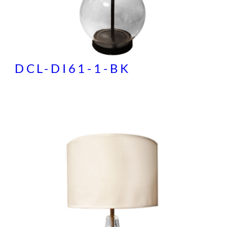
DCL-DI61-1-BK