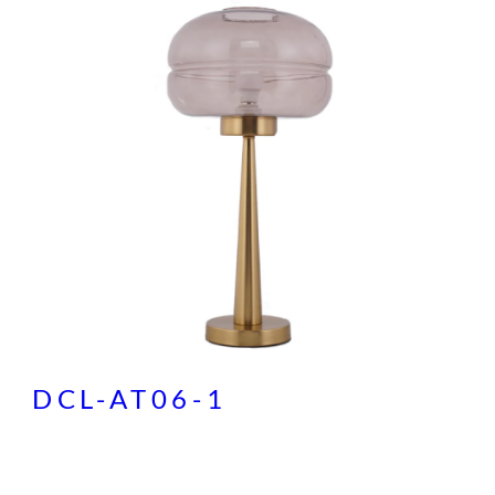
DCL-AT06-1