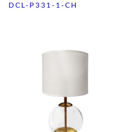
DCL-P331-1-CH