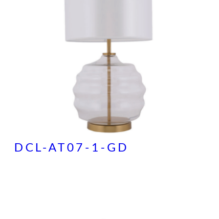
DCL-AT07-1-GD