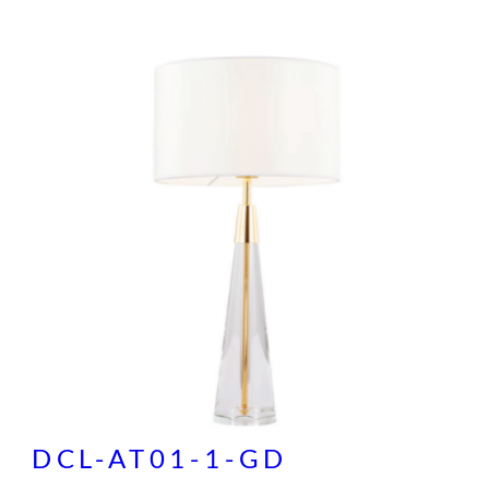
DCL-AT01-1-GD