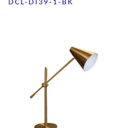
DCL-DI39-1-BK