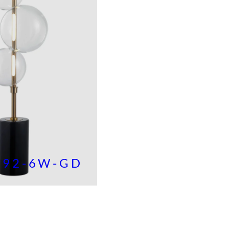
692-6W-GD