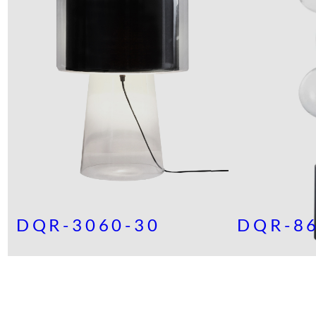
DQR-3060-30
DQR-8