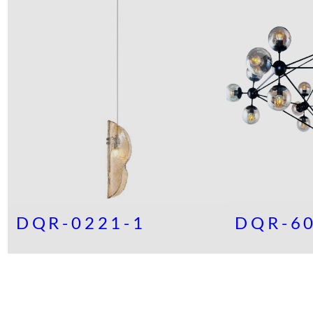
DQR-0221-1
DQR-6