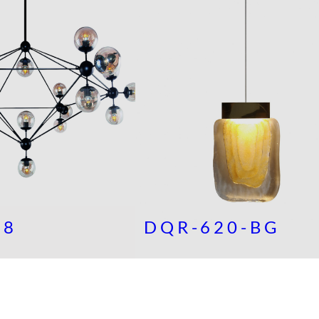
08
DQR-620-BG