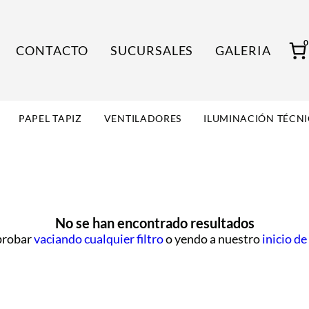
CONTACTO
SUCURSALES
GALERIA
PAPEL TAPIZ
VENTILADORES
ILUMINACIÓN TÉCN
No se han encontrado resultados
probar
vaciando cualquier filtro
o yendo a nuestro
inicio de