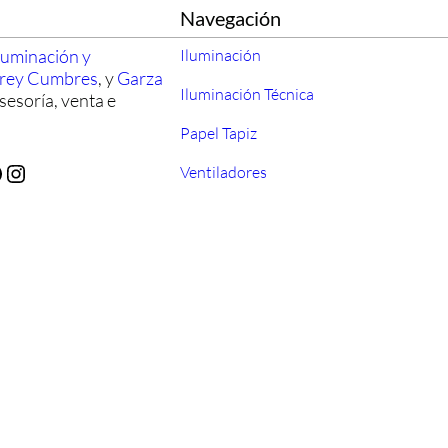
Navegación
luminación y
Iluminación
rrey Cumbres
, y
Garza
Iluminación Técnica
sesoría, venta e
Papel Tapiz
Instagram
Ventiladores