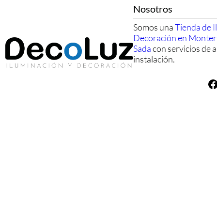
Nosotros
Somos una
Tienda de I
Decoración en Monte
Sada
con servicios de a
instalación.
Facebook